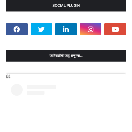
SOCIAL PLUGIN
जाहिरातींची जादू अनुभवा...