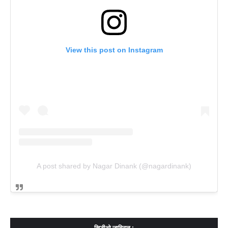
View this post on Instagram
A post shared by Nagar Dinank (@nagardinank)
व्हिडीओ जाहिरात :