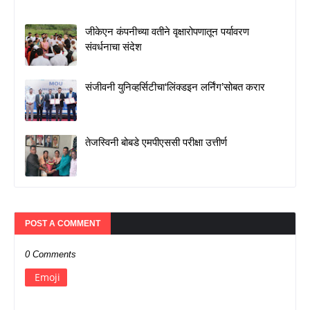
जीकेएन कंपनीच्या वतीने वृक्षारोपणातून पर्यावरण
संवर्धनाचा संदेश
संजीवनी युनिव्हर्सिटीचा‘लिंक्डइन लर्निंग’सोबत करार
तेजस्विनी बोबडे एमपीएससी परीक्षा उत्तीर्ण
POST A COMMENT
0 Comments
Emoji