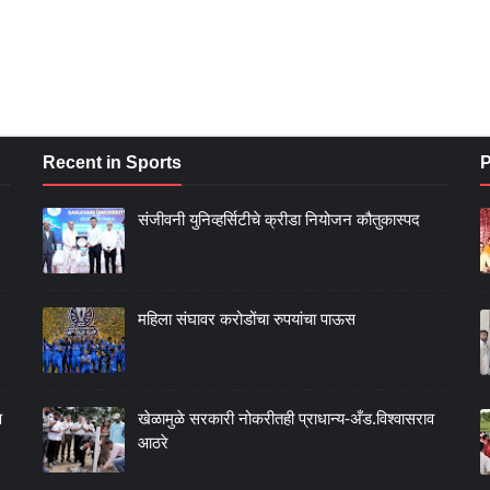
Recent in Sports
P
संजीवनी युनिव्हर्सिटीचे क्रीडा नियोजन कौतुकास्पद
महिला संघावर करोडोंचा रुपयांचा पाऊस
ण
खेळामुळे सरकारी नोकरीतही प्राधान्य-अँड.विश्वासराव
आठरे