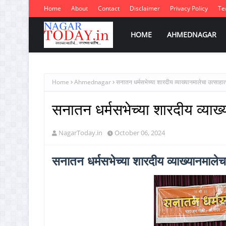
Home
About
Contact
Disclaimer
Privacy Policy
Te
HOME
AHMEDNAGAR
Home
Ahmednagar
सनातन धर्मसभेच्या शारदीय व्याख्यानमालेचा उत्साहात
सनातन धर्मसभेच्या शारदीय व्याख्
NagarToday.in
October 06, 2024
सनातन धर्मसभेच्या शारदीय व्याख्यानमालेच