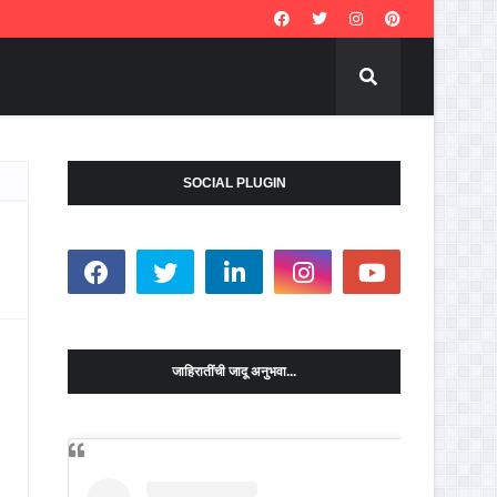
SOCIAL PLUGIN
जाहिरातींची जादू अनुभवा...