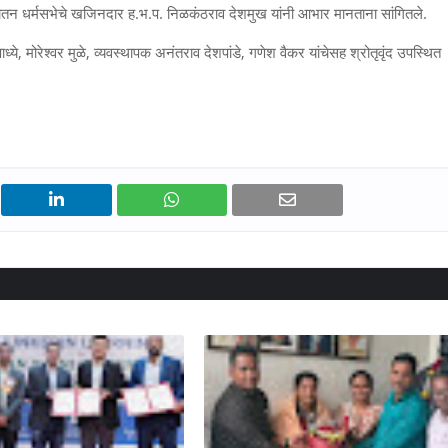
नातन धर्मसभेचे खजिनदार ह.भ.प. निळकंठराव देशमुख यांनी आभार मानताना सांगितले.
्ये, मोरेश्वर मुळे, व्यवस्थापक अनंतराव देशपांडे, गणेश वैकर यांचेसह श्रोतृवृंद उपस्थित