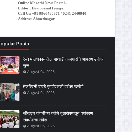
Online Marathi News Portal..
Editor : Deviprasad Iyengar
Call Us: +91 9960490971 / 0241 2440940
Address: Ahmednagar
opular Posts
रेल्वे मालधक्क्यातील माथाडी कामगारांचे आमरण उपोषण
सुरू
August 04, 2026
तेजस्विनी बोबडे एमपीएससी परीक्षा उत्तीर्ण
August 04, 2026
जीकेएन कंपनीच्या वतीने वृक्षारोपणातून पर्यावरण
संवर्धनाचा संदेश
August 06, 2026