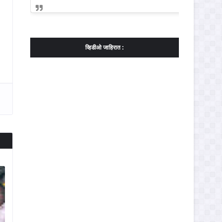
व्हिडीओ जाहिरात :