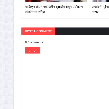
जीकेएन कंपनीच्या वतीने वृक्षारोपणातून पर्यावरण
संजीवनी युनिव
संवर्धनाचा संदेश
करार
POST A COMMENT
0 Comments
Emoji