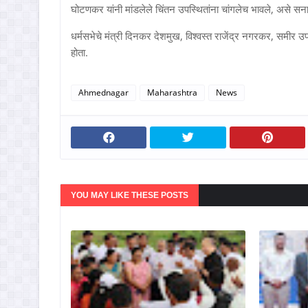
घोटणकर यांनी मांडलेले चिंतन उपस्थितांना चांगलेच भावले, असे स
धर्मसभेचे मंत्री दिनकर देशमुख, विश्वस्त राजेंद्र नगरकर, समीर उपाध
होता.
Ahmednagar
Maharashtra
News
YOU MAY LIKE THESE POSTS