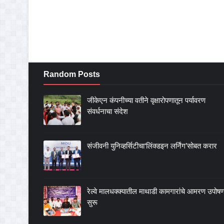
Random Posts
जीकेएन कंपनीच्या वतीने वृक्षारोपणातून पर्यावरण
संवर्धनाचा संदेश
संजीवनी युनिव्हर्सिटीचा‘लिंक्डइन लर्निंग’सोबत करार
रेल्वे मालधक्क्यातील माथाडी कामगारांचे आमरण उपोष
सुरू