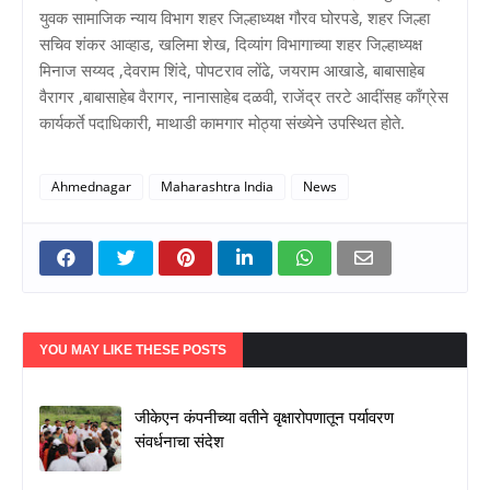
युवक सामाजिक न्याय विभाग शहर जिल्हाध्यक्ष गौरव घोरपडे, शहर जिल्हा
सचिव शंकर आव्हाड, खलिमा शेख, दिव्यांग विभागाच्या शहर जिल्हाध्यक्ष
मिनाज सय्यद ,देवराम शिंदे, पोपटराव लोंढे, जयराम आखाडे, बाबासाहेब
वैरागर ,बाबासाहेब वैरागर, नानासाहेब दळवी, राजेंद्र तरटे आदींसह काँग्रेस
कार्यकर्ते पदाधिकारी, माथाडी कामगार मोठ्या संख्येने उपस्थित होते.
Ahmednagar
Maharashtra India
News
YOU MAY LIKE THESE POSTS
जीकेएन कंपनीच्या वतीने वृक्षारोपणातून पर्यावरण
संवर्धनाचा संदेश