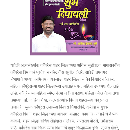
यावेळी अल्पसंख्यांक काँग्रेस शहर जिल्हाध्यक्ष अनिस चुडीवाला, मागासवर्गीय
काँग्रेस विभागाचे प्रदेश सरचिटणीस सुनील क्षेत्रे, सावेडी उपनगर
विभागाचे अध्यक्ष अभिनय गायकवाड, शहर जिल्हा सचिव किशोर कोतकर,
महिला काँग्रेसच्या शहर जिल्हाध्यक्ष उषाताई भगत, महिला उपाध्यक्ष शैलाताई
लांडे, काँग्रेसच्या महिला ज्येष्ठ नेत्या जरीना पठाण, महिला ज्येष्ठ नेत्या तथा
उपाध्यक्ष डॉ. जाहिदा शेख, अल्पसंख्यांक विभाग शहराध्यक्ष चंद्रकांत
उजागरे, युवक काँग्रेस उपाध्यक्ष विकास भिंगारदिवे, क्रीडा व युवक
काँग्रेस विभाग शहर जिल्हाध्यक्ष आकाश आल्हाट, कामगार आघाडीचे दीपक
काकडे, शहर जिल्हा सचिव रोहिदास भालेराव, संपतराव बोरुडे, उमेशराव
साठे, काँग्रेस सामाजिक न्याय विभागाचे शहर जिल्हाध्यक्ष इंजि. सुजित क्षेत्रे,