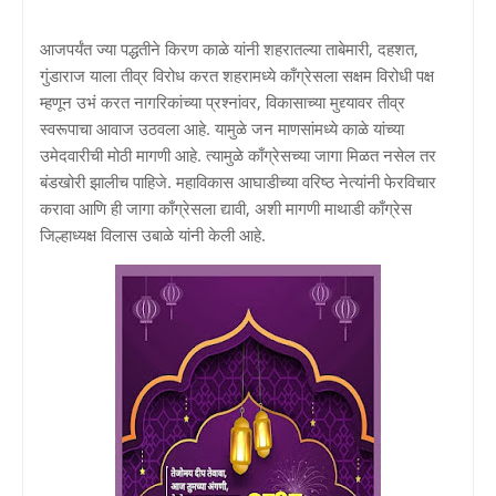
आजपर्यंत ज्या पद्धतीने किरण काळे यांनी शहरातल्या ताबेमारी, दहशत,
गुंडाराज याला तीव्र विरोध करत शहरामध्ये काँग्रेसला सक्षम विरोधी पक्ष
म्हणून उभं करत नागरिकांच्या प्रश्नांवर, विकासाच्या मुद्द्यावर तीव्र
स्वरूपाचा आवाज उठवला आहे. यामुळे जन माणसांमध्ये काळे यांच्या
उमेदवारीची मोठी मागणी आहे. त्यामुळे काँग्रेसच्या जागा मिळत नसेल तर
बंडखोरी झालीच पाहिजे. महाविकास आघाडीच्या वरिष्ठ नेत्यांनी फेरविचार
करावा आणि ही जागा काँग्रेसला द्यावी, अशी मागणी माथाडी काँग्रेस
जिल्हाध्यक्ष विलास उबाळे यांनी केली आहे.