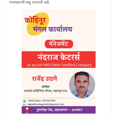
पायाखालची वाळू सरकली आहे.