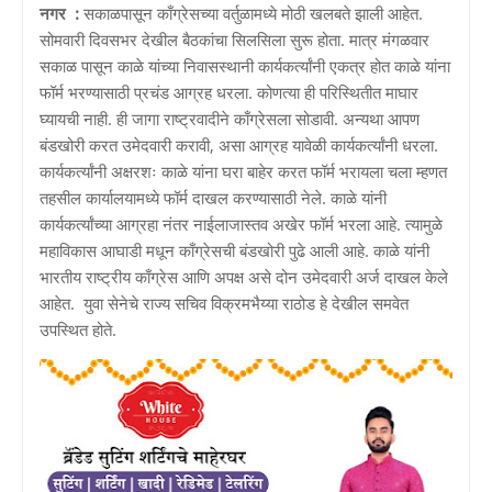
नगर :
सकाळपासून काँग्रेसच्या वर्तुळामध्ये मोठी खलबते झाली आहेत.
सोमवारी दिवसभर देखील बैठकांचा सिलसिला सुरू होता. मात्र मंगळवार
सकाळ पासून काळे यांच्या निवासस्थानी कार्यकर्त्यांनी एकत्र होत काळे यांना
फॉर्म भरण्यासाठी प्रचंड आग्रह धरला. कोणत्या ही परिस्थितीत माघार
घ्यायची नाही. ही जागा राष्ट्रवादीने काँग्रेसला सोडावी. अन्यथा आपण
बंडखोरी करत उमेदवारी करावी, असा आग्रह यावेळी कार्यकर्त्यांनी धरला.
कार्यकर्त्यांनी अक्षरशः काळे यांना घरा बाहेर करत फॉर्म भरायला चला म्हणत
तहसील कार्यालयामध्ये फॉर्म दाखल करण्यासाठी नेले. काळे यांनी
कार्यकर्त्यांच्या आग्रहा नंतर नाईलाजास्तव अखेर फॉर्म भरला आहे. त्यामुळे
महाविकास आघाडी मधून काँग्रेसची बंडखोरी पुढे आली आहे. काळे यांनी
भारतीय राष्ट्रीय काँग्रेस आणि अपक्ष असे दोन उमेदवारी अर्ज दाखल केले
आहेत. युवा सेनेचे राज्य सचिव विक्रमभैय्या राठोड हे देखील समवेत
उपस्थित होते.