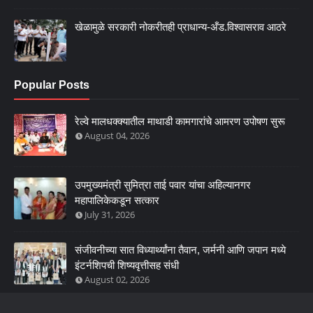
खेळामुळे सरकारी नोकरीतही प्राधान्य-अँड.विश्वासराव आठरे
Popular Posts
रेल्वे मालधक्क्यातील माथाडी कामगारांचे आमरण उपोषण सुरू
August 04, 2026
उपमुख्यमंत्री सुमित्रा ताई पवार यांचा अहिल्यानगर
महापालिकेकडून सत्कार
July 31, 2026
संजीवनीच्या सात विध्यार्थ्यांना तैवान, जर्मनी आणि जपान मध्ये
इंटर्नशिपची शिष्यवृत्तीसह संधी
August 02, 2026