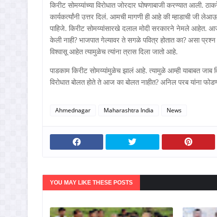
किरीट सोमय्यांच्या विरोधात जोरदार घोषणाबाजी करण्यात आली. ठाकर
कार्यकर्त्यांनी उत्तर दिलं. आमची मागणी ही आहे की म्हाडाची जी 
पाहिजे. किरीट सोमय्यांसारखे दलाल मोदी सरकारने नेमले आहेत. आजपर
केली नाही? भाजपात गेल्यावर ते सगळे पवित्र होतात का? असा प्रश्न इ
विश्वासू आहेत त्यामुळेच त्यांना त्रास दिला जातो आहे.
पाडकाम किरीट सोमय्यांमुळेच झालं आहे. त्यामुळे आम्ही याबाबत जाब वि
विरोधात बोलत होते ते आज का बोलत नाहीत? अनिल परब यांना फोडण्या
Ahmednagar
Maharashtra India
News
YOU MAY LIKE THESE POSTS