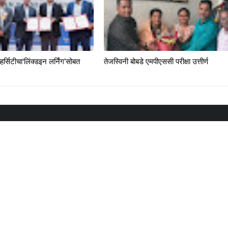
्हर्सिटीचा‘लिंक्डइन लर्निंग’सोबत
तेजस्विनी बोबडे एमपीएससी परीक्षा उत्तीर्ण