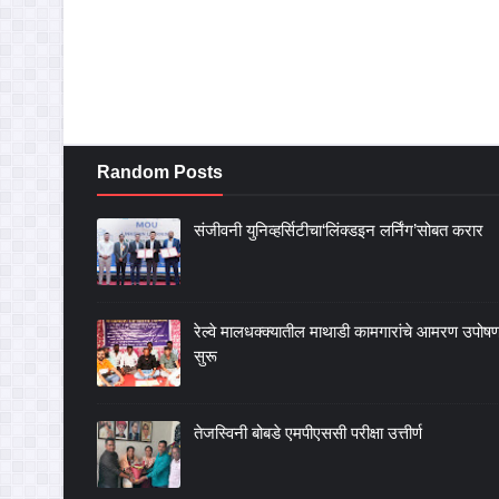
Random Posts
संजीवनी युनिव्हर्सिटीचा‘लिंक्डइन लर्निंग’सोबत करार
रेल्वे मालधक्क्यातील माथाडी कामगारांचे आमरण उपोष
सुरू
तेजस्विनी बोबडे एमपीएससी परीक्षा उत्तीर्ण