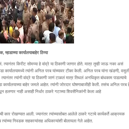
म्हाडाच्या कार्यालयाबाहेर ठिय्या
्यानंतर किरीट सोमय्या हे वांद्रे या ठिकाणी जाणार होते. मात्र तुम्ही जाऊ नका असं
 म्हाडा कार्यालयामध्ये त्यांनी अनिल परब यांच्यावर टीका केली. अनिल परब यांना खंडणी, वसुल
्यानंतर त्यांनी वांद्रे या ठिकाणी जाणं टाळलं मात्र तिथलं अनधिकृत बांधकाम पाडल्याचे
ाडा कार्यालयाच्या बाहेर जमले आहेत. त्यांनी जोरदार घोषणाबाजीही केली. तसंच अनिल परब ह
इथून हलणार नाही असाही निर्धार ठाकरे गटाच्या शिवसैनिकांनी केला आहे
ांची कार रोखण्यात आली. ज्यानंतर त्यांच्यासोबत आलेले ठाकरे गटाचे कार्यकर्ते आक्रमक
्यांच्या निवडक सहकाऱ्यांसह अधिकाऱ्यांशी बोलायला गेले आहेत.