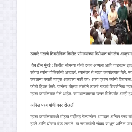
ठाकरे गटाचे शिवसैनिक किरीट सोमय्यांच्या विरोधात चांगलेच आक्रमक, 
वेब टीम मुंबई :
किरीट सोमय्या यांनी दबाव आणला आणि पाडकाम झालं. त
सांगत त्यांना पोलिसांनी अडवलं. त्यानंतर ते म्हाडा कार्यालयात गेले.
करताना मराठी माणूस आठवला नाही का? असा प्रश्न त्यांनी विचारला. त
फोटो ट्विट केले. यानंतर मोठ्या संख्येने ठाकरे गटाचे शिवसैनिक म्ह
म्हाडा कार्यालयात गेले आहेत. समाधानकारक उत्तर मिळेपर्यंत आम्ही 
अनिल परब यांची कार रोखली
म्हाडा कार्यालयामध्ये मोठ्या गर्दीसह गेल्यानंतर आमदार अनिल परब य
झाले आणि घोषणा देऊ लागले. या सगळ्यांशी संवाद साधून अनिल परब त