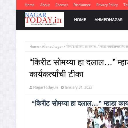
Home
About
Contact
Disclaimer
Privacy Policy
Te
HOME
AHMEDNAGAR
Home
Ahmednagar
“किरीट सोमय्या हा दलाल…” म्हाडा कार्यालयाबाहेर ठाकर
“किरीट सोमय्या हा दलाल…” म्हाड
कार्यकर्त्यांची टीका
NagarToday.in
January 31, 2023
“किरीट सोमय्या हा दलाल…” म्हाडा कार्याल