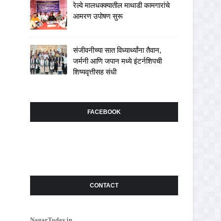
रेल्वे मालधक्क्यातील माथाडी कामगारांचे
आमरण उपोषण सुरू
संजीवनीच्या सात विध्यार्थ्यांना तैवान,
जर्मनी आणि जपान मध्ये इंटर्नशिपची
शिष्यवृत्तीसह संधी
FACEBOOK
CONTACT
NagarToday.in