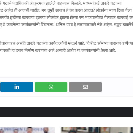
े गटाचे पदाधिकारी आक्रमक झालेले पाहण्यास मिळाले. माध्यमांकडे ठाकरे गटाच्या
लेआऊट आहेत ती आजची नाहीत. मग तुम्ही आजच हे का करत आहात? लोकांना न्याय दिला गेला
्यंत इडीच्या कारवाया इतक्या लोकांवर झाल्या होत्या पण भाजपासोबत गेल्यावर कारवाई क
थे जमलेल्या कार्यकर्त्यांनी विचारला. अनिल परब हे तळागाळातले नेते आहेत. उद्धव ठाकरेंच
चारणारच असंही ठाकरे गटाच्या कार्यकर्त्यांनी म्हटलं आहे. किरीट सोमय्या नारायण राणेंच्या
साठी हा दबाव निर्माण करायचा आहे असाही आरोप या कार्यकर्त्यांनी केला आहे.