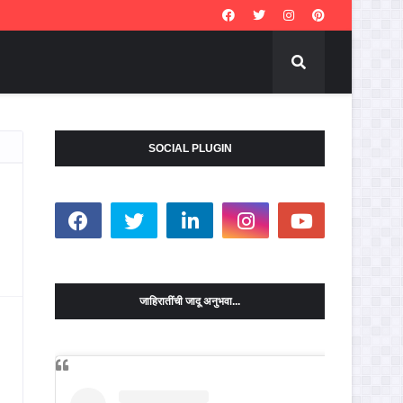
SOCIAL PLUGIN
जाहिरातींची जादू अनुभवा...