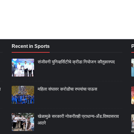
Recent in Sports
P
संजीवनी युनिव्हर्सिटीचे क्रीडा नियोजन कौतुकास्पद
ण
महिला संघावर करोडोंचा रुपयांचा पाऊस
खेळामुळे सरकारी नोकरीतही प्राधान्य-अँड.विश्वासराव
आठरे