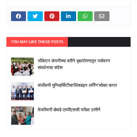
YOU MAY LIKE THESE POSTS
जीकेएन कंपनीच्या वतीने वृक्षारोपणातून पर्यावरण
संवर्धनाचा संदेश
संजीवनी युनिव्हर्सिटीचा‘लिंक्डइन लर्निंग’सोबत करार
तेजस्विनी बोबडे एमपीएससी परीक्षा उत्तीर्ण