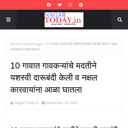
Home
Ahmednagar
10 गावात गावकऱ्यांचे मदतीने यशस्वी दारूबंदी केली व नक्षल
कारवायांना आळा घातला
10 गावात गावकऱ्यांचे मदतीने
यशस्वी दारूबंदी केली व नक्षल
कारवायांना आळा घातला
NagarToday.in
December 14, 2022