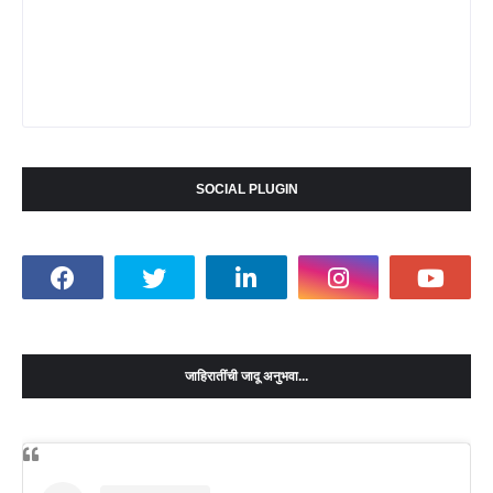
SOCIAL PLUGIN
जाहिरातींची जादू अनुभवा...