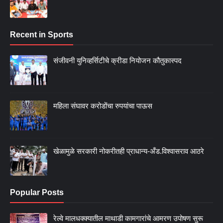
Recent in Sports
संजीवनी युनिव्हर्सिटीचे क्रीडा नियोजन कौतुकास्पद
महिला संघावर करोडोंचा रुपयांचा पाऊस
खेळामुळे सरकारी नोकरीतही प्राधान्य-अँड.विश्वासराव आठरे
Popular Posts
रेल्वे मालधक्क्यातील माथाडी कामगारांचे आमरण उपोषण सुरू