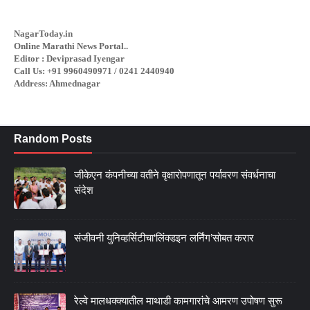
NagarToday.in
Online Marathi News Portal..
Editor : Deviprasad Iyengar
Call Us: +91 9960490971 / 0241 2440940
Address: Ahmednagar
Random Posts
जीकेएन कंपनीच्या वतीने वृक्षारोपणातून पर्यावरण संवर्धनाचा
संदेश
संजीवनी युनिव्हर्सिटीचा‘लिंक्डइन लर्निंग’सोबत करार
रेल्वे मालधक्क्यातील माथाडी कामगारांचे आमरण उपोषण सुरू