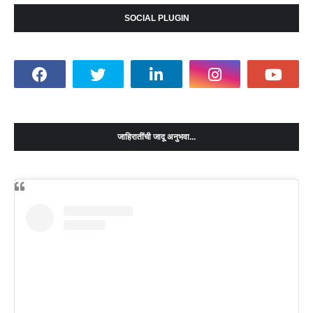
SOCIAL PLUGIN
जाहिरातींची जादू अनुभवा...