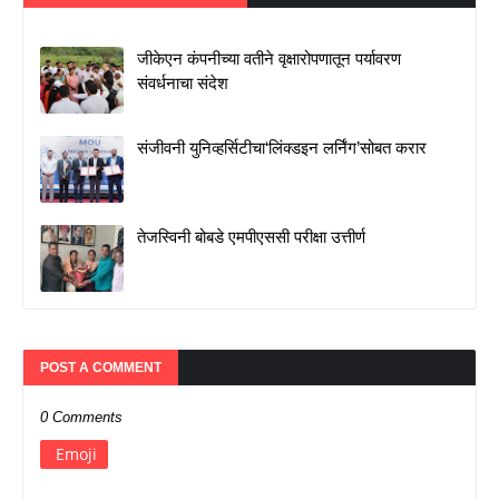
जीकेएन कंपनीच्या वतीने वृक्षारोपणातून पर्यावरण
संवर्धनाचा संदेश
संजीवनी युनिव्हर्सिटीचा‘लिंक्डइन लर्निंग’सोबत करार
तेजस्विनी बोबडे एमपीएससी परीक्षा उत्तीर्ण
POST A COMMENT
0 Comments
Emoji