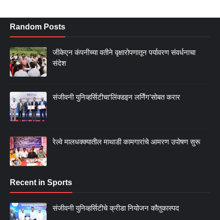
Random Posts
जीकेएन कंपनीच्या वतीने वृक्षारोपणातून पर्यावरण संवर्धनाचा
संदेश
संजीवनी युनिव्हर्सिटीचा‘लिंक्डइन लर्निंग’सोबत करार
रेल्वे मालधक्क्यातील माथाडी कामगारांचे आमरण उपोषण सुरू
Recent in Sports
संजीवनी युनिव्हर्सिटीचे क्रीडा नियोजन कौतुकास्पद