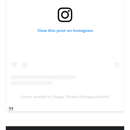
View this post on Instagram
A post shared by Nagar Dinank (@nagardinank)