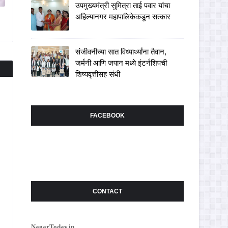
उपमुख्यमंत्री सुमित्रा ताई पवार यांचा
अहिल्यानगर महापालिकेकडून सत्कार
संजीवनीच्या सात विध्यार्थ्यांना तैवान,
जर्मनी आणि जपान मध्ये इंटर्नशिपची
शिष्यवृत्तीसह संधी
FACEBOOK
CONTACT
NagarToday.in