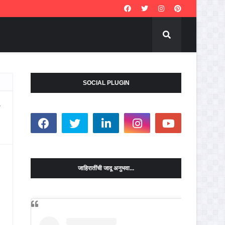
SOCIAL PLUGIN
जाहिरातींची जादू अनुभवा...