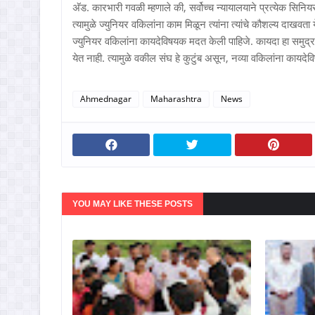
अ‍ॅड. कारभारी गवळी म्हणाले की, सर्वोच्च न्यायालयाने प्रत्येक सिनि
त्यामुळे ज्युनियर वकिलांना काम मिळून त्यांना त्यांचे कौशल्य दाखवता
ज्युनियर वकिलांना कायदेविषयक मदत केली पाहिजे. कायदा हा समुद्रापेक
येत नाही. त्यामुळे वकील संघ हे कुटुंब असून, नव्या वकिलांना काय
Ahmednagar
Maharashtra
News
YOU MAY LIKE THESE POSTS