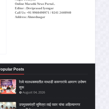
Online Marathi News Portal..
Editor : Deviprasad Iyengar
Call Us: +91 9960490971 / 0241 2440940
Address: Ahmednagar
opular Posts
रेल्वे मालधक्क्यातील माथाडी कामगारांचे आमरण उपोषण
सुरू
August 04, 2026
उपमुख्यमंत्री सुमित्रा ताई पवार यांचा अहिल्यानगर