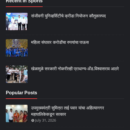
Recent in Sports
संजीवनी युनिव्हर्सिटीचे क्रीडा नियोजन कौतुकास्पद
महिला संघावर करोडोंचा रुपयांचा पाऊस
खेळामुळे सरकारी नोकरीतही प्राधान्य-अँड.विश्वासराव आठरे
Popular Posts
उपमुख्यमंत्री सुमित्रा ताई पवार यांचा अहिल्यानगर
महापालिकेकडून सत्कार
July 31, 2026