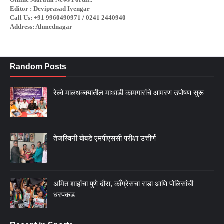
Editor : Deviprasad Iyengar
Call Us: +91 9960490971 / 0241 2440940
Address: Ahmednagar
Random Posts
रेल्वे मालधक्क्यातील माथाडी कामगारांचे आमरण उपोषण सुरू
तेजस्विनी बोबडे एमपीएससी परीक्षा उत्तीर्ण
अमित शाहांचा पुणे दौरा, काँग्रेसचा राडा आणि पोलिसांची
धरपकड