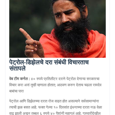
पेट्रोल-डिझेलचे दरा संबंधी विचारताच
संतापले
वेब टीम कर्नल :
४० रुपये प्रतिलीटर दराने पेट्रोल देणाऱ्या सरकारचा
विचार करा असं तुम्ही म्हणाला होतात; आठवण करुन देताच चढला रामदेव
बाबांचा पारा
पेट्रोल आणि डिझेलच्या दरात रोज वाढत होत असल्याने सर्वसामान्यांना
त्याची झळ बसत आहे. फक्त गेल्या १० दिवसांत इंधनाच्या दरात नऊ वेळा
वाढ झाली असून तब्बल ६ रुपये ४० पैशांनी महागलं आहे. गुरुवारीदेखील