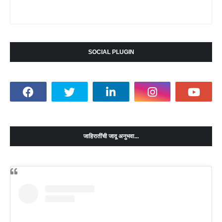
SOCIAL PLUGIN
जाहिरातींची जादू अनुभवा...