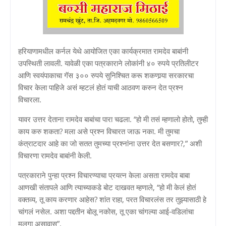
हरियाणामधील कर्नल येथे आयोजित एका कार्यक्रमात रामदेव बाबांनी
उपस्थिती लावली. यावेळी एका पत्रकाराने लोकांनी ४० रुपये प्रतिलीटर
आणि स्वयंपाकाचा गॅस ३०० रुपये सुनिश्चित करू शकणार्‍या सरकारचा
विचार केला पाहिजे असं म्हटलं होतं याची आठवण करुन देत प्रश्न
विचारला.
यावर उत्तर देताना रामदेव बाबांचा पारा चढला. “हो मी तसं म्हणालो होतो, तुम्ही
काय करु शकता? मला असे प्रश्न विचारत जाऊ नका. मी तुमचा
कंत्राटदार आहे का जो सतत तुमच्या प्रश्नांना उत्तर देत बसणार?,” अशी
विचारणा रामदेव बाबांनी केली.
पत्रकाराने पुन्हा प्रश्न विचारण्याचा प्रयत्न केला असता रामदेव बाबा
आणखी संतापले आणि त्याच्याकडे बोट दाखवत म्हणाले, “हो मी केलं होतं
वक्तव्य, तू काय करणार आहेस? शांत राहा, परत विचारलंस तर तुझ्यासाठी हे
चांगलं नसेल. अशा पद्दतीन बोलू नकोस, तू एका चांगल्या आई-वडिलांचा
मुलगा असावास”.