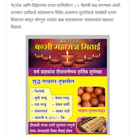
पेट्रोल आणि डिझेलच्या दरात प्रतिलीटर ८० पैशांची वाढ करण्यात आली.
दरम्यान एकीकडे सर्वसामान्य चिंतेत असताना दुसरीकडे यासंबंधी प्रश्न
विचारला म्हणून योगगुरु रामदेव बाबा पत्रकारावर संतापल्याचं पहायला
मिळालं.