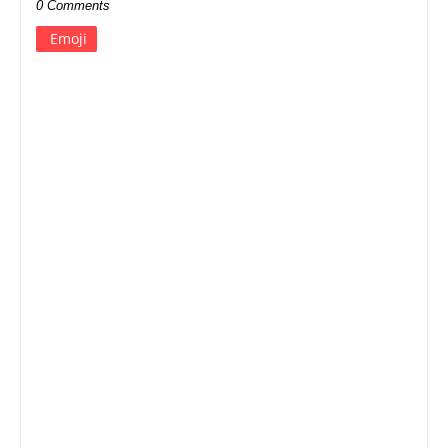
0 Comments
Emoji