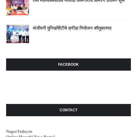
रेल्वे मालधक्क्यातील माथाडी कामगारांचे आमरण उपोषण सुरू
संजीवनी युनिव्हर्सिटीचे क्रीडा नियोजन कौतुकास्पद
FACEBOOK
CONTACT
NagarToday.in
Online Marathi News Portal..