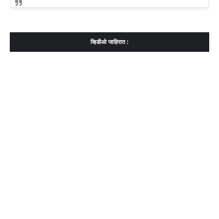
व्हिडीओ जाहिरात :