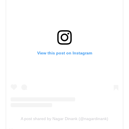
View this post on Instagram
A post shared by Nagar Dinank (@nagardinank)