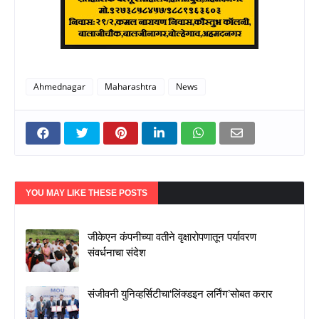
Ahmednagar
Maharashtra
News
YOU MAY LIKE THESE POSTS
जीकेएन कंपनीच्या वतीने वृक्षारोपणातून पर्यावरण
संवर्धनाचा संदेश
संजीवनी युनिव्हर्सिटीचा‘लिंक्डइन लर्निंग’सोबत करार