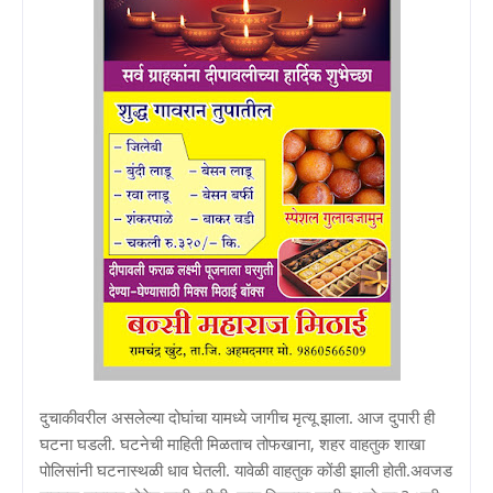
दुचाकीवरील असलेल्या दोघांचा यामध्ये जागीच मृत्यू झाला. आज दुपारी ही
घटना घडली. घटनेची माहिती मिळताच तोफखाना, शहर वाहतुक शाखा
पोलिसांनी घटनास्थळी धाव घेतली. यावेळी वाहतुक कोंडी झाली होती.अवजड