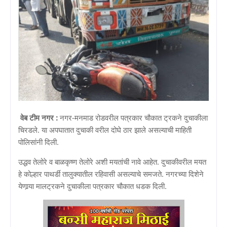
वेब टीम नगर :
नगर-मनमाड रोडवरील पत्रकार चौकात ट्रकने दुचाकीला
चिरडले. या अपघातात दुचाकी वरील दोघे ठार झाले असल्याची माहिती
पोलिसांनी दिली.
उद्धव तेलोरे व बाळकृष्ण तेलोरे अशी मयतांची नावे आहेत. दुचाकीवरील मयत
हे कोल्हार पाथर्डी तालुक्यातील रहिवासी असल्याचे समजते. नगरच्या दिशेने
येणार्‍या मालट्रकने दुचाकीला पत्रकार चौकात धडक दिली.