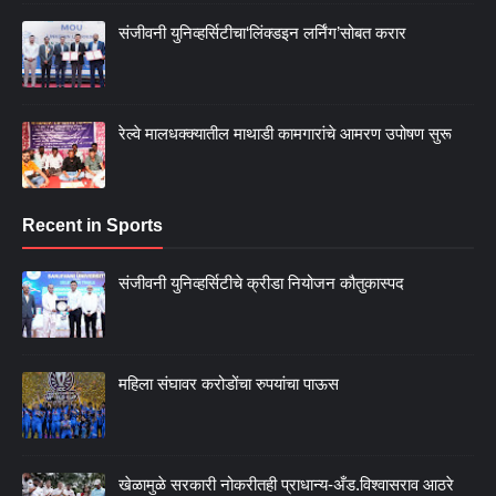
संजीवनी युनिव्हर्सिटीचा‘लिंक्डइन लर्निंग’सोबत करार
रेल्वे मालधक्क्यातील माथाडी कामगारांचे आमरण उपोषण सुरू
Recent in Sports
संजीवनी युनिव्हर्सिटीचे क्रीडा नियोजन कौतुकास्पद
महिला संघावर करोडोंचा रुपयांचा पाऊस
खेळामुळे सरकारी नोकरीतही प्राधान्य-अँड.विश्वासराव आठरे