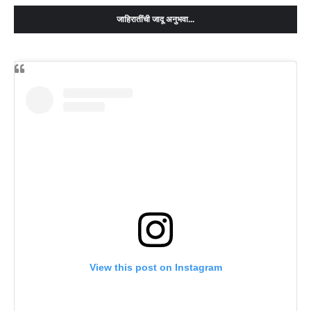
जाहिरातींची जादू अनुभवा...
View this post on Instagram