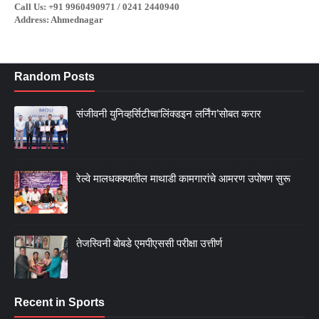
Call Us: +91 9960490971 / 0241 2440940
Address: Ahmednagar
Random Posts
संजीवनी युनिव्हर्सिटीचा‘लिंक्डइन लर्निंग’सोबत करार
रेल्वे मालधक्क्यातील माथाडी कामगारांचे आमरण उपोषण सुरू
तेजस्विनी बोबडे एमपीएससी परीक्षा उत्तीर्ण
Recent in Sports