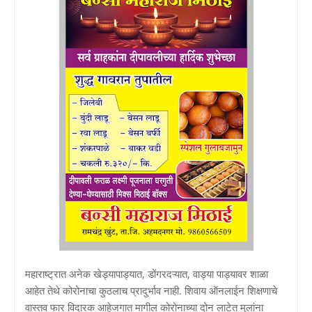
महाराष्ट्रात अनेक खेड्यापाड्यात, डोंगरदऱ्यात, वाड्या पाड्यावर शाळा
आहेत तेथे कोरोनाचा कुठलाच प्रादुर्भाव नाही. शिवाय ऑनलाईन शिक्षणाचे
वास्तव फार विदारक आहेजगात मागील कोरोनाच्या दोन लाटेत मुलांना