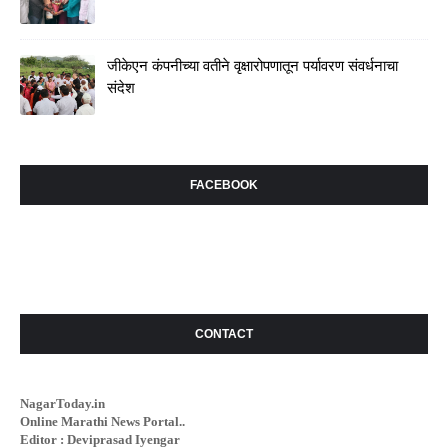
जीकेएन कंपनीच्या वतीने वृक्षारोपणातून पर्यावरण संवर्धनाचा
संदेश
FACEBOOK
CONTACT
NagarToday.in
Online Marathi News Portal..
Editor : Deviprasad Iyengar