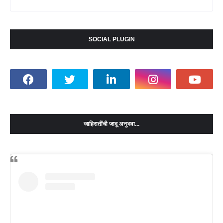
SOCIAL PLUGIN
जाहिरातींची जादू अनुभवा...