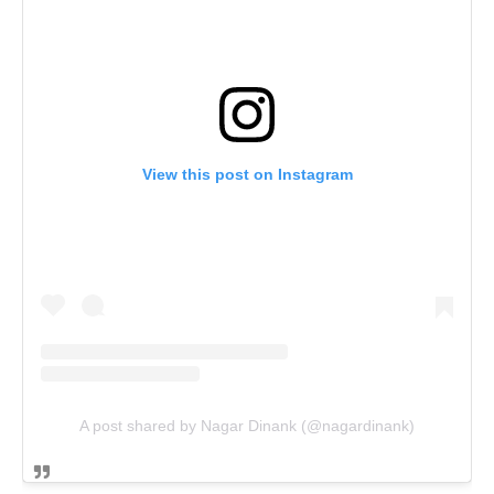
View this post on Instagram
A post shared by Nagar Dinank (@nagardinank)