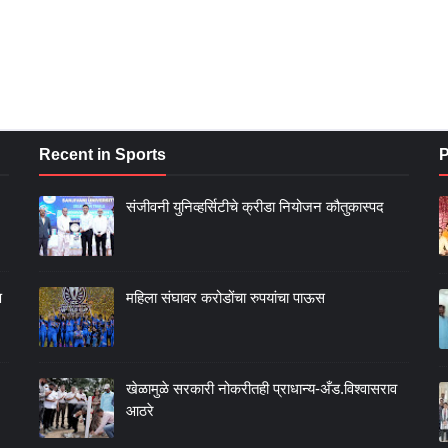
Recent in Sports
P
संजीवनी युनिव्हर्सिटीचे क्रीडा नियोजन कौतुकास्पद
ण
महिला संघावर करोडोंचा रुपयांचा पाऊस
खेळामुळे सरकारी नोकरीतही प्राधान्य-अँड.विश्वासराव
आठरे