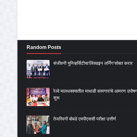
Random Posts
संजीवनी युनिव्हर्सिटीचा‘लिंक्डइन लर्निंग’सोबत करार
रेल्वे मालधक्क्यातील माथाडी कामगारांचे आमरण उपोष
सुरू
तेजस्विनी बोबडे एमपीएससी परीक्षा उत्तीर्ण