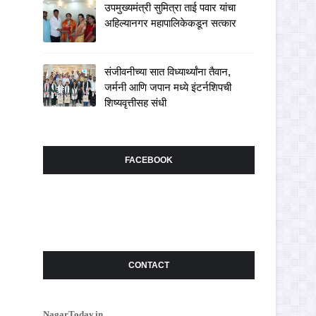
उपमुख्यमंत्री सुमित्रा ताई पवार यांचा
अहिल्यानगर महापालिकेकडून सत्कार
संजीवनीच्या सात विध्यार्थ्यांना तैवान,
जर्मनी आणि जपान मध्ये इंटर्नशिपची
शिष्यवृत्तीसह संधी
FACEBOOK
CONTACT
NagarToday.in