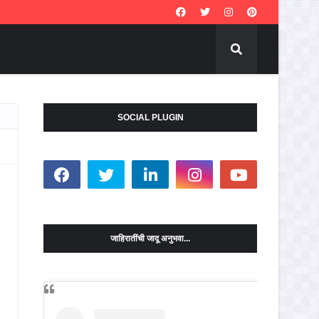
SOCIAL PLUGIN
जाहिरातींची जादू अनुभवा...