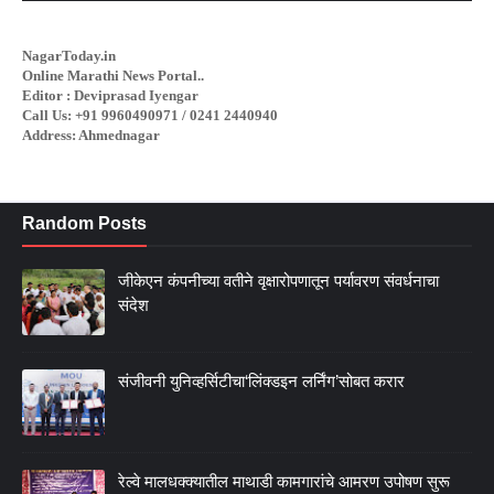
NagarToday.in
Online Marathi News Portal..
Editor : Deviprasad Iyengar
Call Us: +91 9960490971 / 0241 2440940
Address: Ahmednagar
Random Posts
जीकेएन कंपनीच्या वतीने वृक्षारोपणातून पर्यावरण संवर्धनाचा
संदेश
संजीवनी युनिव्हर्सिटीचा‘लिंक्डइन लर्निंग’सोबत करार
रेल्वे मालधक्क्यातील माथाडी कामगारांचे आमरण उपोषण सुरू