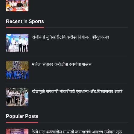
Recent in Sports
संजीवनी युनिव्हर्सिटीचे क्रीडा नियोजन कौतुकास्पद
महिला संघावर करोडोंचा रुपयांचा पाऊस
खेळामुळे सरकारी नोकरीतही प्राधान्य-अँड.विश्वासराव आठरे
Popular Posts
रेल्वे मालधक्क्यातील माथाडी कामगारांचे आमरण उपोषण सुरू