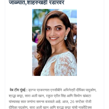
जाळ्यात,शाहरुखही रडारवर
वेब टीम मुंबई :
ड्रग्ज प्रकरणात एनसीबीने अभिनेत्री दीपिका पादुकोण,
श्रद्धा कपूर, सारा अली खान, रकुल प्रीत सिंह आणि सिमोन खंबाटा
यांच्यासह सात जणांना समन्स बजावले आहे. आज, 26 सप्टेंबर रोजी
दीपिका पदुकोण, सारा अली खान आणि श्रद्धा कपूर यांची नार्कोटिक्स