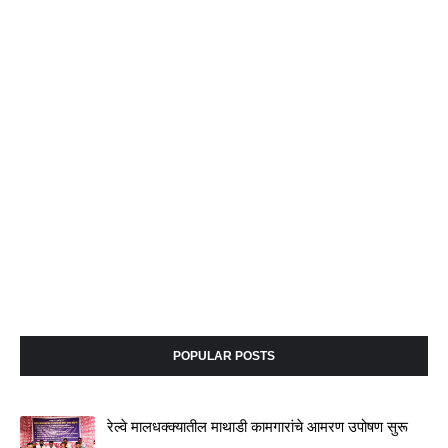
POPULAR POSTS
रेल्वे मालधक्क्यातील माथाडी कामगारांचे आमरण उपोषण सुरू