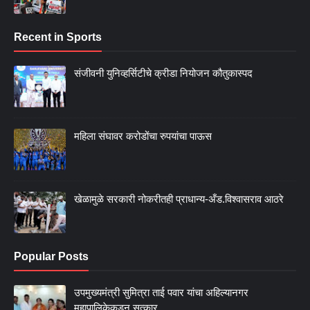
Recent in Sports
संजीवनी युनिव्हर्सिटीचे क्रीडा नियोजन कौतुकास्पद
महिला संघावर करोडोंचा रुपयांचा पाऊस
खेळामुळे सरकारी नोकरीतही प्राधान्य-अँड.विश्वासराव आठरे
Popular Posts
उपमुख्यमंत्री सुमित्रा ताई पवार यांचा अहिल्यानगर
महापालिकेकडून सत्कार