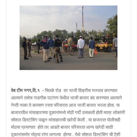
वेब टीम नगर,दि.१ -
चितळे रोड वर भाजी विक्रीस मज्जाव करण्यात
आल्याने तसेच गाडगीळ पटांगण येथील भाजी बाजार बंद करण्यात आल्याने
नेप्ती नाका ते कल्याण रस्ता परिसरात आज भाजी बाजार भरला होता. या
बाजारातील मांसाहाराच्या दुकानांमध्ये मोठी गर्दी उसळली होती मात्र लोकांनी
सोशल डिस्टंसिंग पाळून मांसाहाराची खरेदी केली . या बाजारात पोलीसही
मोठया प्रमाणात होते तर आडते बाजार परिसरात धान्य खरेदी साठी
दुकानांसमोर मोठ्या रांगा लागल्या होत्या . येथे सोशल डिस्टंसिंग ची ऐशी