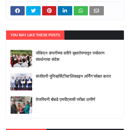
YOU MAY LIKE THESE POSTS
जीकेएन कंपनीच्या वतीने वृक्षारोपणातून पर्यावरण
संवर्धनाचा संदेश
संजीवनी युनिव्हर्सिटीचा‘लिंक्डइन लर्निंग’सोबत करार
तेजस्विनी बोबडे एमपीएससी परीक्षा उत्तीर्ण