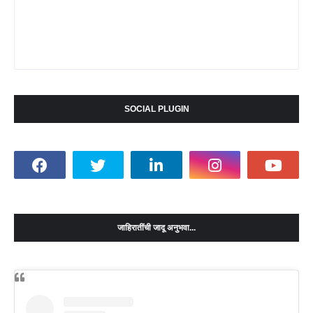
SOCIAL PLUGIN
जाहिरातींची जादू अनुभवा...