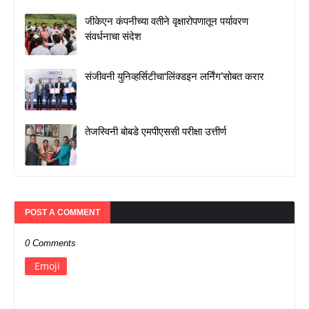
जीकेएन कंपनीच्या वतीने वृक्षारोपणातून पर्यावरण
संवर्धनाचा संदेश
संजीवनी युनिव्हर्सिटीचा‘लिंक्डइन लर्निंग’सोबत करार
तेजस्विनी बोबडे एमपीएससी परीक्षा उत्तीर्ण
POST A COMMENT
0 Comments
Emoji