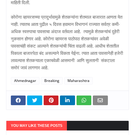
माहिती दिली.
कोरोना व्हायरसच्या प्रादुर्भावामुळे शेतकऱ्यांना शेतमाल बाजारात आणता येत
नाही. त्यातच आता पुढील ५ दिवस हवामान विभागानं राज्यात सर्वत्र कमी-
अधिक स्वरुपाचा पावसाचा अंदाज वर्तवला आहे. त्यामुळे शेतकऱ्यांचं दुहेरी
नुकसान होणार आहे. कोरोना व्हायरस पाठोपाठ शेतकऱ्यांवर अवेळी
पावसाचंही संकट आल्याने शेतकऱ्यांची चिंता वाढली आहे. आधीच शेतातील
पिकाला बाजारपेठा बंद असल्याने विकता येईना. त्यात आता पावसानेही हजेरी
लावल्यास शेतकऱ्याला एकाचवेळी आसमानी आणि सुलतानी संकटाला
समोरं जावं लागणार आहे.
Ahmednagar
Breaking
Maharashtra
YOU MAY LIKE THESE POSTS