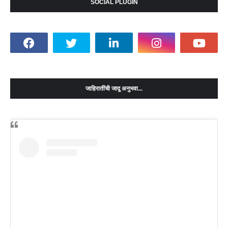
SOCIAL PLUGIN
जाहिरातींची जादू अनुभवा...