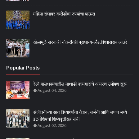
महिला संघावर करोडोंचा रुपयांचा पाऊस
खेळामुळे सरकारी नोकरीतही प्राधान्य-अँड.विश्वासराव आठरे
Popular Posts
रेल्वे मालधक्क्यातील माथाडी कामगारांचे आमरण उपोषण सुरू
August 04, 2026
संजीवनीच्या सात विध्यार्थ्यांना तैवान, जर्मनी आणि जपान मध्ये
इंटर्नशिपची शिष्यवृत्तीसह संधी
August 02, 2026