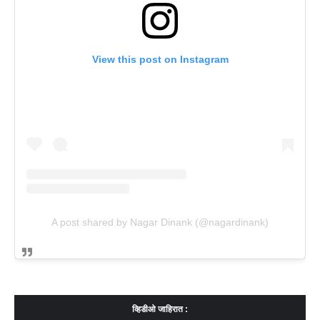
View this post on Instagram
A post shared by Nagar Dinank (@nagardinank)
व्हिडीओ जाहिरात :