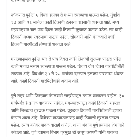
कोकणात पुढील ६ दिवस हलका ते मध्यम स्वरुपाचा पाऊस पडेल. मुंबईत
२७ आणि २८ मार्चला काही ठिकाणी हलक्‍या पावसाची शक्‍यता आहे. मध्य
महाराष्ट्रात चार-पाच दिवस काही ठिकाणी तुरळक पाऊस पडेल, तर काही
ठिकाणी मध्यम स्वरुपाचा पाऊस पडेल‌‌. सोमवारी आणि मंगळवारी काही
ठिकाणी गारपीटही होण्याची शक्यता आहे.
मराठवाड्यात पुढील चार ते पाच दिवस काही ठिकाणी तुरळक पाऊस पडेल.
काही भागात मध्यम स्वरूपाचा पाऊस पडेल‌. शिवाय दोन दिवस गारपीटीचीही
शक्यता आहे. विदर्भात २५ ते २८ मार्चच्या दरम्यान हलक्‍या पावसाचा अंदाज
आहे. काही ठिकाणी गारपिटीचाही अंदाज आहे.
पुणे शहर आणि जिल्ह्यात मंगळवारी रात्रीपासून ढगाळ वातावरण राहील. ३०
मार्चपर्यंत हे ढगाळ वातावरण राहील. मंगळवारपासून काही ठिकाणी शहरात
आणि जिल्ह्यात तुरळक पाऊस पडेल. तुरळक ठिकाणी गारपिटीचाही इशारा
देण्यात आला आहे. विजेच्या कडकडाटासह काही ठिकाणी तुरळक पाऊस
पडेल. त्याच बरोबर वादळ वाराही असेल, असा अंदाज पुणे हवामान विभागाने
वर्तवला आहे. पुणे हवामान विभाग प्रमुख डॉ अनूप कश्यपी यांनी याबाबत