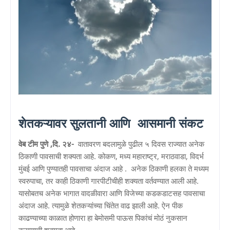
शेतकऱ्यावर सुलतानी आणि आसमानी संकट
वेब टीम पुणे ,दि. २४-
वातावरण बदलामुळे पुढील ५ दिवस राज्यात अनेक
ठिकाणी पावसाची शक्यता आहे. कोकण, मध्य महाराष्ट्र, मराठवाडा, विदर्भ
मुंबई आणि पुण्यातही पावसाचा अंदाज आहे . अनेक ठिकाणी हलका ते मध्यम
स्वरुपाचा, तर काही ठिकाणी गारपीटीचीही शक्यता वर्तवण्यात आली आहे.
यासोबतच अनेक भागात वादळीवारा आणि विजेच्या कडकडाटसह पावसाचा
अंदाज आहे. त्यामुळे शेतकऱ्यांच्या चिंतेत वाढ झाली आहे. ऐन पीक
काढण्याच्या काळात होणारा हा बेमोसमी पाऊस पिकांचं मोठं नुकसान
करण्याची शक्यता आहे.