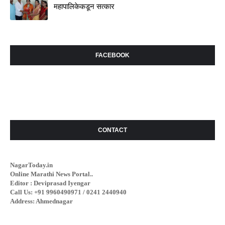
महापालिकेकडून सत्कार
FACEBOOK
CONTACT
NagarToday.in
Online Marathi News Portal..
Editor : Deviprasad Iyengar
Call Us: +91 9960490971 / 0241 2440940
Address: Ahmednagar