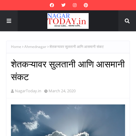
Home
Ahmednagar
शेतकऱ्यावर सुलतानी आणि आसमानी संकट
शेतकऱ्यावर सुलतानी आणि आसमानी
संकट
NagarToday.in
March 24, 2020